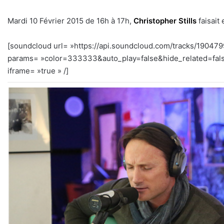
Mardi 10 Février 2015 de 16h à 17h,
Christopher Stills
faisait
[soundcloud url= »https://api.soundcloud.com/tracks/19047
params= »color=333333&auto_play=false&hide_related=fal
iframe= »true » /]