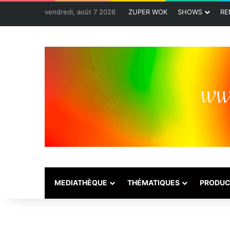
vendredi, août 7 2026
ZUPER WOK
SHOWS
RE
MEDIATHÈQUE
THÉMATIQUES
PRODUC