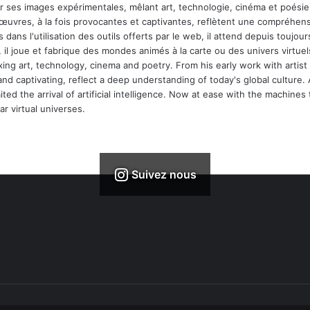
ar ses images expérimentales, mêlant art, technologie, cinéma et poésie.
 œuvres, à la fois provocantes et captivantes, reflètent une compréhens
 dans l'utilisation des outils offerts par le web, il attend depuis toujours l
 il joue et fabrique des mondes animés à la carte ou des univers virtuel
xing art, technology, cinema and poetry. From his early work with arti
and captivating, reflect a deep understanding of today's global culture.
ed the arrival of artificial intelligence. Now at ease with the machines 
r virtual universes.
Suivez nous