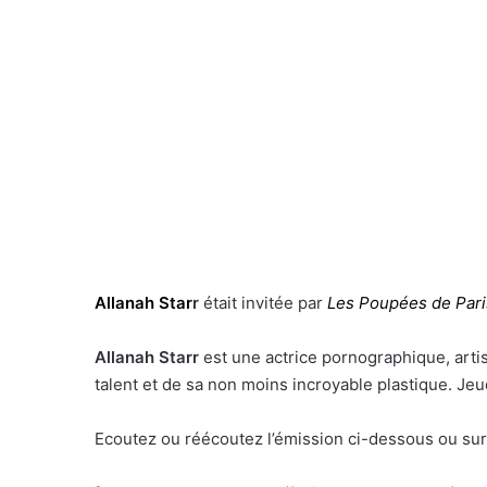
Allanah Star
r
était invitée par
Les Poupées de Pari
Allanah Starr
est une actrice pornographique, artis
talent et de sa non moins incroyable plastique. J
Ecoutez ou réécoutez l’émission ci-dessous ou su