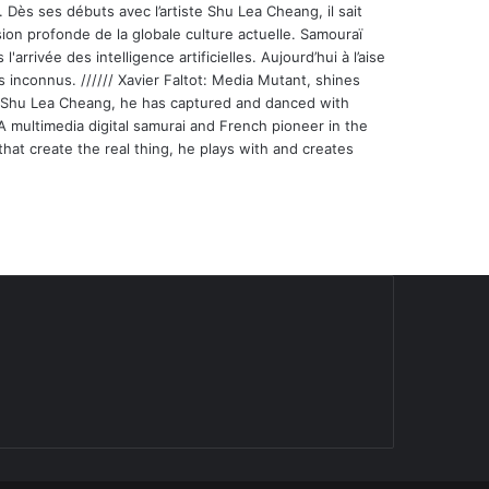
 Dès ses débuts avec l’artiste Shu Lea Cheang, il sait
ion profonde de la globale culture actuelle. Samouraï
'arrivée des intelligence artificielles. Aujourd’hui à l’aise
s inconnus. ////// Xavier Faltot: Media Mutant, shines
st Shu Lea Cheang, he has captured and danced with
 A multimedia digital samurai and French pioneer in the
that create the real thing, he plays with and creates