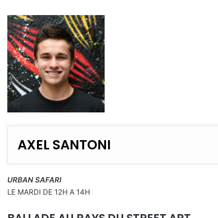
AXEL SANTONI
URBAN SAFARI
LE MARDI DE 12H A 14H