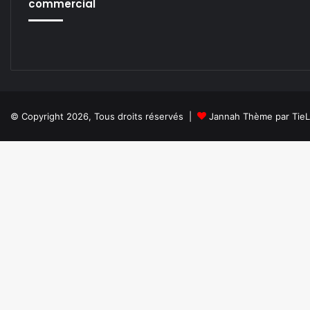
commercial
© Copyright 2026, Tous droits réservés |
Jannah Thème par Tie