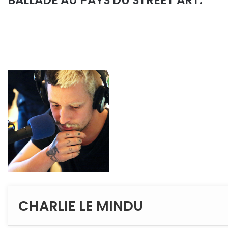
BALLADE AU PAYS DU STREET ART.
CHARLIE LE MINDU