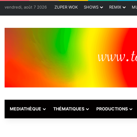
vendredi, août 7 2026
ZUPER WOK
SHOWS
REMIX
MU
MEDIATHÈQUE
THÉMATIQUES
PRODUCTIONS