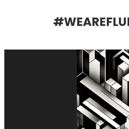
#WEAREFLUI
Lecteur
vidéo