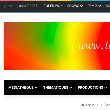
vendredi, août 7 2026
ZUPER WOK
SHOWS
REMIX
MU
MEDIATHÈQUE
THÉMATIQUES
PRODUCTIONS
Accueil
/
THÉMA