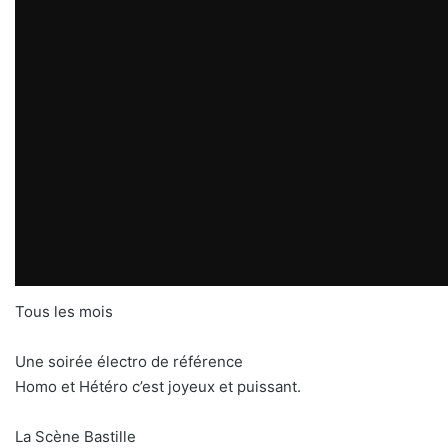
Tous les mois
Une soirée électro de référence
Homo et Hétéro c’est joyeux et puissant.
La Scène Bastille