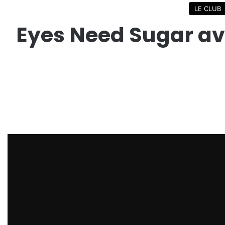
LE CLUB
Eyes Need Sugar ave