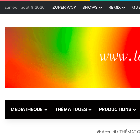
samedi, août 8 2026
ZUPER WOK
SHOWS
REMIX
MUS
MEDIATHÈQUE
THÉMATIQUES
PRODUCTIONS
Accueil
/
THÉMATI