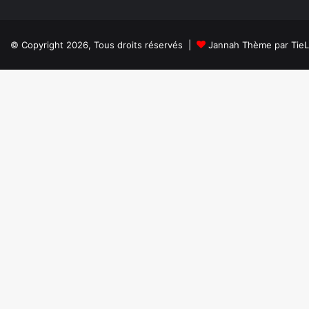
© Copyright 2026, Tous droits réservés |
Jannah Thème par Tie