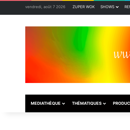
vendredi, août 7 2026
ZUPER WOK
SHOWS
RE
MEDIATHÈQUE
THÉMATIQUES
PRODUC