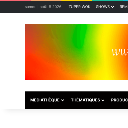
samedi, août 8 2026
ZUPER WOK
SHOWS
REM
MEDIATHÈQUE
THÉMATIQUES
PRODUC