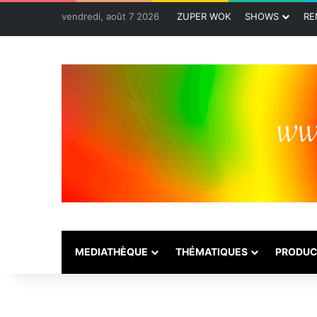
vendredi, août 7 2026
ZUPER WOK
SHOWS
RE
MEDIATHÈQUE
THÉMATIQUES
PRODUC