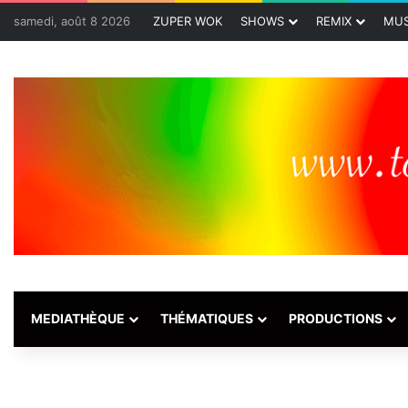
samedi, août 8 2026
ZUPER WOK
SHOWS
REMIX
MUS
MEDIATHÈQUE
THÉMATIQUES
PRODUCTIONS