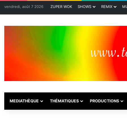
vendredi, août 7 2026
ZUPER WOK
SHOWS
REMIX
MU
MEDIATHÈQUE
THÉMATIQUES
PRODUCTIONS