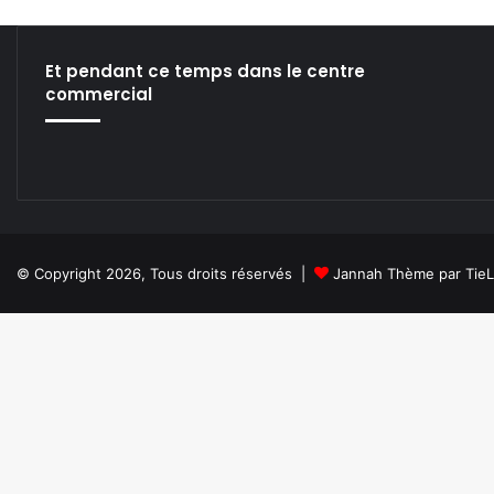
a
u
x
Et pendant ce temps dans le centre
commercial
© Copyright 2026, Tous droits réservés |
Jannah Thème par Tie