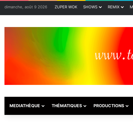
dimanche, août 9 2026
ZUPER WOK
SHOWS
REMIX
M
MEDIATHÈQUE
THÉMATIQUES
PRODUCTIONS