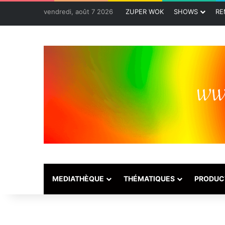
vendredi, août 7 2026
ZUPER WOK
SHOWS
RE
MEDIATHÈQUE
THÉMATIQUES
PRODUC