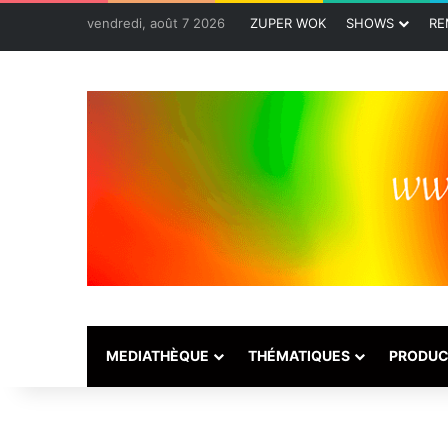
vendredi, août 7 2026
ZUPER WOK
SHOWS
RE
MEDIATHÈQUE
THÉMATIQUES
PRODUC