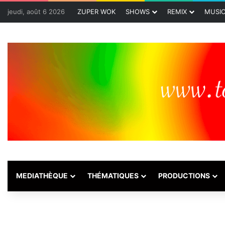
jeudi, août 6 2026
ZUPER WOK
SHOWS
REMIX
MUSI
MEDIATHÈQUE
THÉMATIQUES
PRODUCTIONS