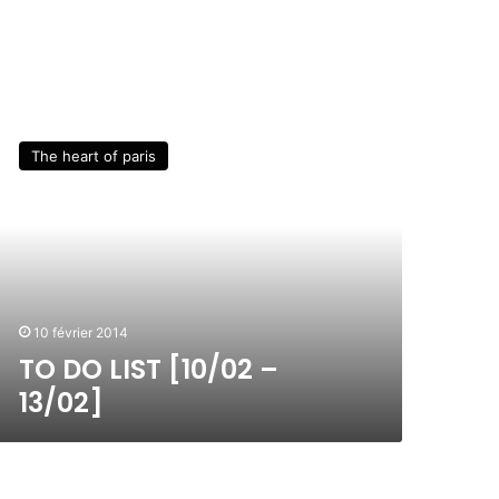
The heart of paris
10 février 2014
TO DO LIST [10/02 –
13/02]