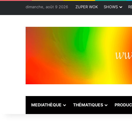
dimanche, août 9 2026
ZUPER WOK
SHOWS
R
MEDIATHÈQUE
THÉMATIQUES
PRODUC