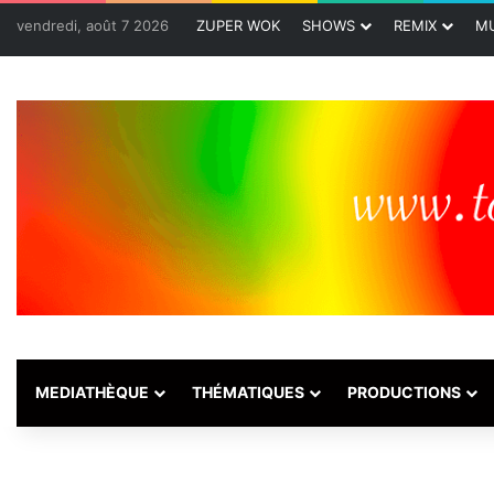
vendredi, août 7 2026
ZUPER WOK
SHOWS
REMIX
MU
MEDIATHÈQUE
THÉMATIQUES
PRODUCTIONS