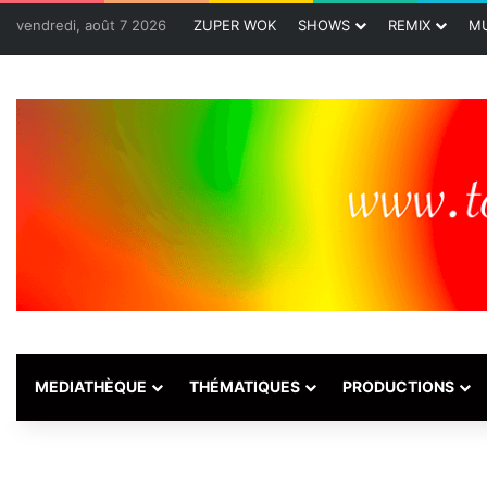
vendredi, août 7 2026
ZUPER WOK
SHOWS
REMIX
MU
MEDIATHÈQUE
THÉMATIQUES
PRODUCTIONS