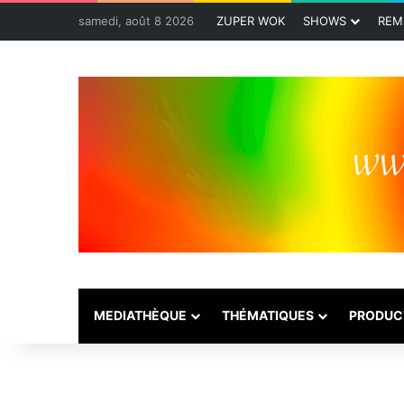
samedi, août 8 2026
ZUPER WOK
SHOWS
REM
MEDIATHÈQUE
THÉMATIQUES
PRODUC