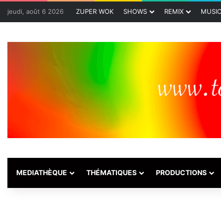
jeudi, août 6 2026
ZUPER WOK
SHOWS
REMIX
MUSI
MEDIATHÈQUE
THÉMATIQUES
PRODUCTIONS