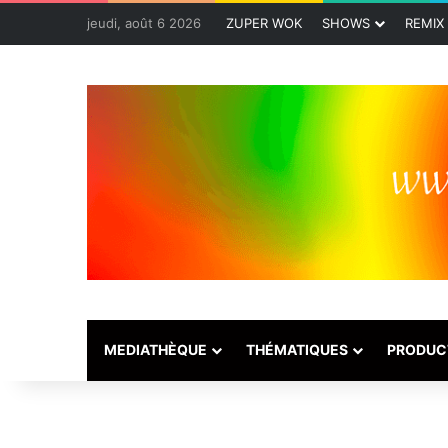
jeudi, août 6 2026
ZUPER WOK
SHOWS
REMIX
MEDIATHÈQUE
THÉMATIQUES
PRODUC