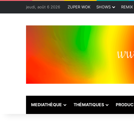
jeudi, août 6 2026
ZUPER WOK
SHOWS
REMIX
MEDIATHÈQUE
THÉMATIQUES
PRODUC