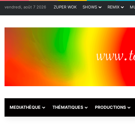
vendredi, août 7 2026
ZUPER WOK
SHOWS
REMIX
MU
MEDIATHÈQUE
THÉMATIQUES
PRODUCTIONS