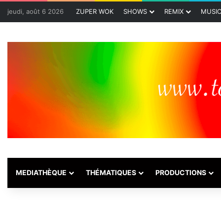
jeudi, août 6 2026
ZUPER WOK
SHOWS
REMIX
MUSI
MEDIATHÈQUE
THÉMATIQUES
PRODUCTIONS