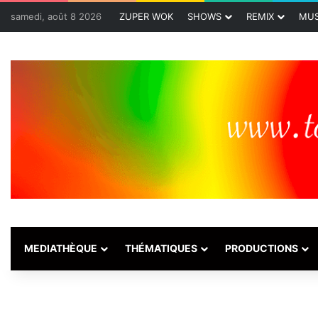
samedi, août 8 2026
ZUPER WOK
SHOWS
REMIX
MUS
MEDIATHÈQUE
THÉMATIQUES
PRODUCTIONS