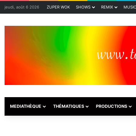
jeudi, août 6 2026
ZUPER WOK
SHOWS
REMIX
MUSI
MEDIATHÈQUE
THÉMATIQUES
PRODUCTIONS