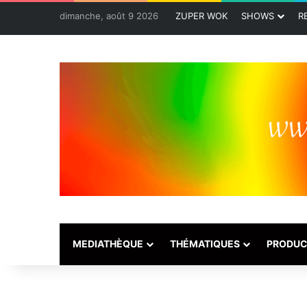
dimanche, août 9 2026
ZUPER WOK
SHOWS
R
MEDIATHÈQUE
THÉMATIQUES
PRODUC