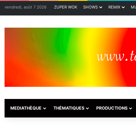
vendredi, août 7 2026
ZUPER WOK
SHOWS
REMIX
MU
MEDIATHÈQUE
THÉMATIQUES
PRODUCTIONS