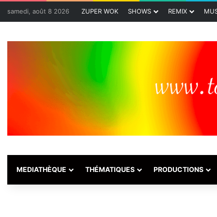
samedi, août 8 2026
ZUPER WOK
SHOWS
REMIX
MUS
MEDIATHÈQUE
THÉMATIQUES
PRODUCTIONS