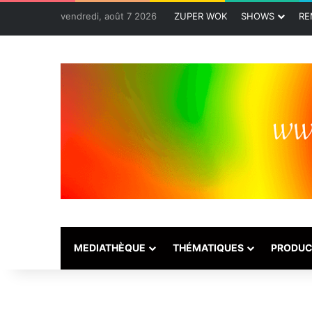
vendredi, août 7 2026
ZUPER WOK
SHOWS
RE
MEDIATHÈQUE
THÉMATIQUES
PRODUC