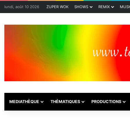
lundi, août 10 2026
ZUPER WOK
SHOWS
REMIX
MUSI
MEDIATHÈQUE
THÉMATIQUES
PRODUCTIONS