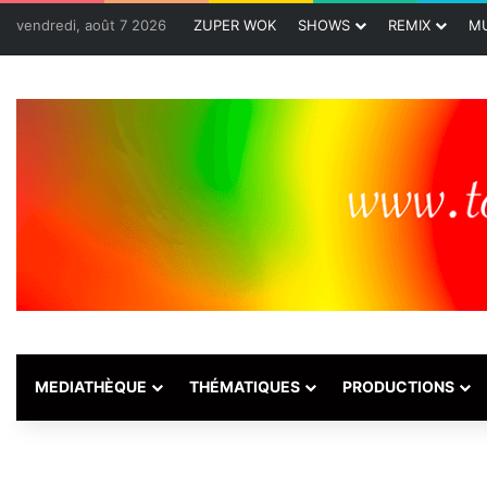
vendredi, août 7 2026
ZUPER WOK
SHOWS
REMIX
MU
MEDIATHÈQUE
THÉMATIQUES
PRODUCTIONS