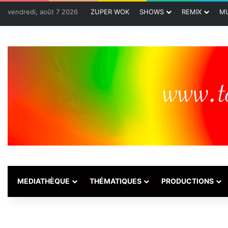
vendredi, août 7 2026
ZUPER WOK
SHOWS
REMIX
MU
MEDIATHÈQUE
THÉMATIQUES
PRODUCTIONS