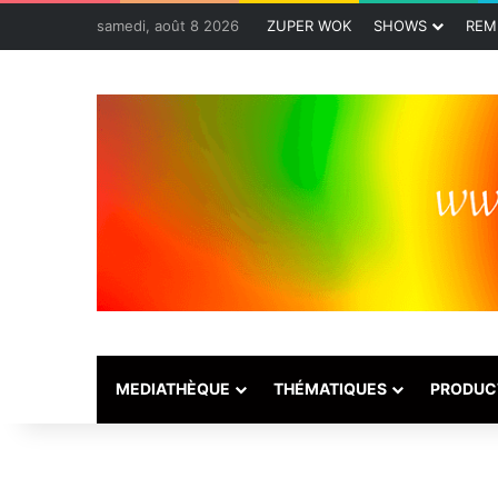
samedi, août 8 2026
ZUPER WOK
SHOWS
REM
MEDIATHÈQUE
THÉMATIQUES
PRODUC