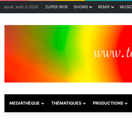
jeudi, août 6 2026
ZUPER WOK
SHOWS
REMIX
MUSI
MEDIATHÈQUE
THÉMATIQUES
PRODUCTIONS