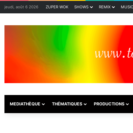
jeudi, août 6 2026
ZUPER WOK
SHOWS
REMIX
MUSI
MEDIATHÈQUE
THÉMATIQUES
PRODUCTIONS