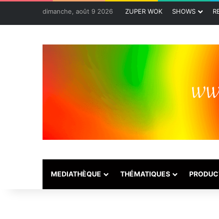
dimanche, août 9 2026
ZUPER WOK
SHOWS
R
MEDIATHÈQUE
THÉMATIQUES
PRODUC