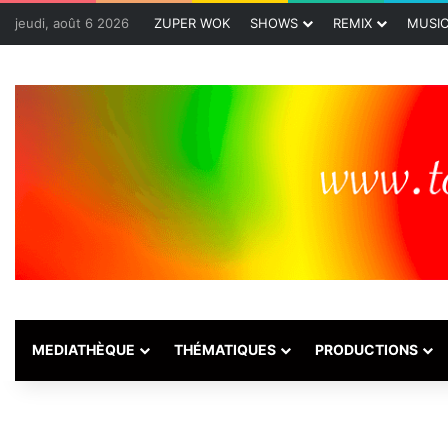
jeudi, août 6 2026
ZUPER WOK
SHOWS
REMIX
MUSI
MEDIATHÈQUE
THÉMATIQUES
PRODUCTIONS