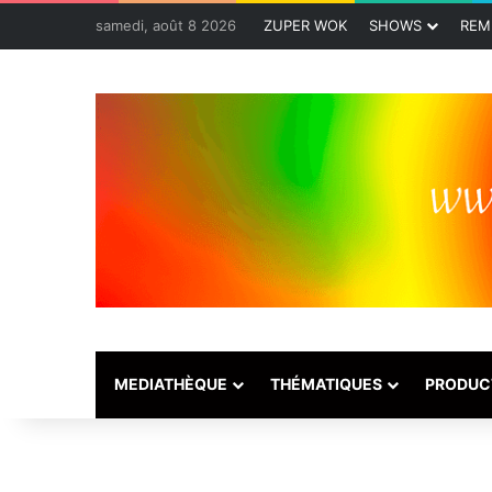
samedi, août 8 2026
ZUPER WOK
SHOWS
REM
MEDIATHÈQUE
THÉMATIQUES
PRODUC