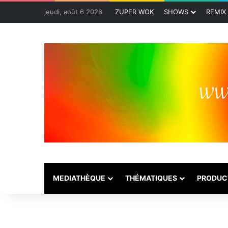
jeudi, août 6 2026
ZUPER WOK
SHOWS
REMIX
MEDIATHÈQUE
THÉMATIQUES
PRODUC