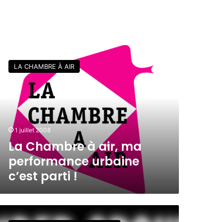
LA CHAMBRE À AIR
1 juillet 2008
La Chambre à air, ma
performance urbaine
c’est parti !