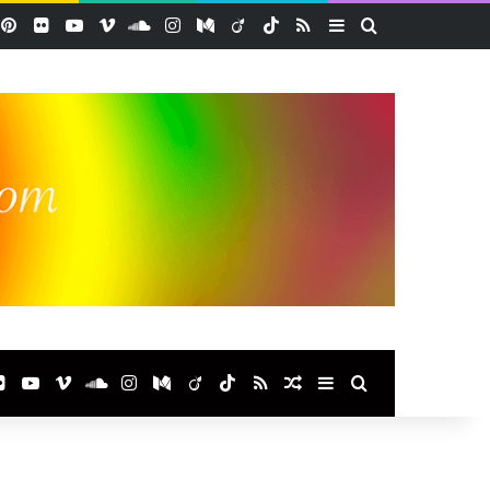
acebook
Pinterest
Flickr
YouTube
Vimeo
SoundCloud
Instagram
Medium
Viadeo
TikTok
RSS
Sidebar (barre lat
Rechercher
ook
terest
Flickr
YouTube
Vimeo
SoundCloud
Instagram
Medium
Viadeo
TikTok
RSS
Article Aléatoire
Sidebar (barre laté
Rechercher