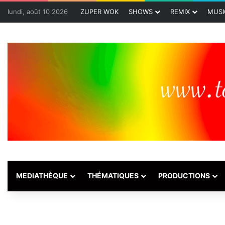
lundi, août 10 2026
ZUPER WOK
SHOWS
REMIX
MUSI
MEDIATHÈQUE
THÉMATIQUES
PRODUCTIONS