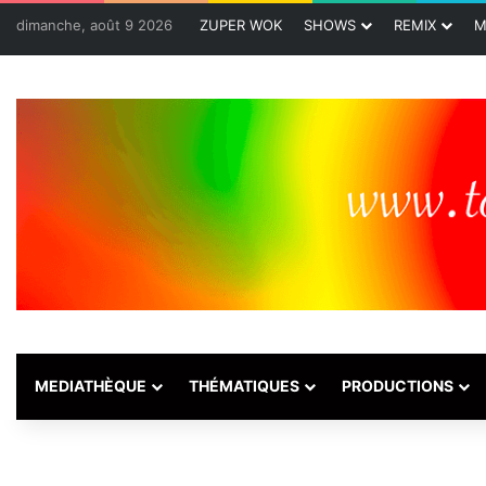
dimanche, août 9 2026
ZUPER WOK
SHOWS
REMIX
M
MEDIATHÈQUE
THÉMATIQUES
PRODUCTIONS