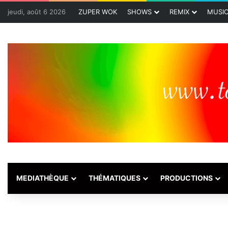
jeudi, août 6 2026
ZUPER WOK
SHOWS
REMIX
MUSI
MEDIATHÈQUE
THÉMATIQUES
PRODUCTIONS