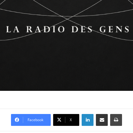
Linkedin
Partager par email
Imprimer
Facebook
X