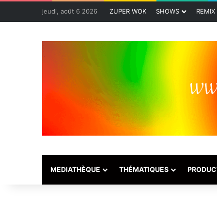
jeudi, août 6 2026
ZUPER WOK
SHOWS
REMIX
MEDIATHÈQUE
THÉMATIQUES
PRODUC