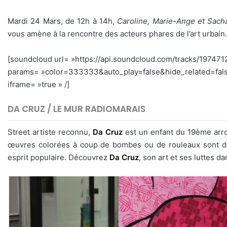
Mardi 24 Mars, de 12h à 14h,
Caroline, Marie-Ange et Sach
vous amène à la rencontre des acteurs phares de l’art urbain.
[soundcloud url= »https://api.soundcloud.com/tracks/197471
params= »color=333333&auto_play=false&hide_related=fal
iframe= »true » /]
DA CRUZ / LE MUR RADIOMARAIS
Street artiste reconnu,
Da Cruz
est un enfant du 19ème arro
œuvres colorées à coup de bombes ou de rouleaux sont des
esprit populaire. Découvrez
Da Cruz
, son art et ses luttes d