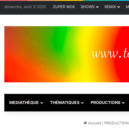
dimanche, août 9 2026
ZUPER WOK
SHOWS
REMIX
M
MEDIATHÈQUE
THÉMATIQUES
PRODUCTIONS
Accueil
/
PRODUCTION