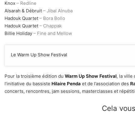
Knox
– Redline
Alsarah & Débruit
– Jibal Alnuba
Hadouk Quartet
– Bora Bollo
Hadouk Quartet
– Chappak
Billie Holiday
– Fine and Mellow
Le Warm Up Show Festival
Pour la troisième édition du
Warm Up Show Festival
, la vil
l’initiative du bassiste
Hilaire Penda
et de l’association des
Ra
concerts, rencontres, jam sessions, masterclasses et répétit
Cela vous