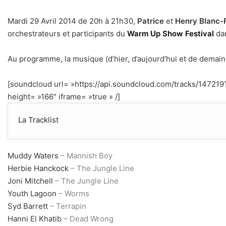
Mardi 29 Avril 2014 de 20h à 21h30,
Patrice
et
Henry Blanc-
orchestrateurs et participants du
Warm Up Show Festival
da
Au programme, la musique (d’hier, d’aujourd’hui et de demain
[soundcloud url= »https://api.soundcloud.com/tracks/14721
height= »166″ iframe= »true » /]
La Tracklist
Muddy Waters
– Mannish Boy
Herbie Hanckock
– The Jungle Line
Joni Mitchell
– The Jungle Line
Youth Lagoon
– Worms
Syd Barrett
– Terrapin
Hanni El Khatib
– Dead Wrong