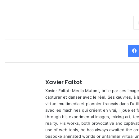
Xavier Faltot
Xavier Faltot: Media Mutant, brille par ses imag
capturer et danser avec le réel. Ses œuvres, à 
virtuel multimedia et pionnier français dans l'utili
avec les machines qui créent en vrai, il joue et
through his experimental images, mixing art, t
reality. His works, both provocative and captiva
use of web tools, he has always awaited the arriv
bespoke animated worlds or unfamiliar virtual u