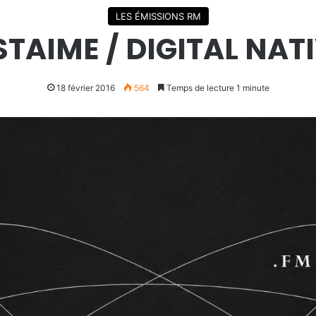
LES ÉMISSIONS RM
STAIME / DIGITAL NAT
18 février 2016
564
Temps de lecture 1 minute