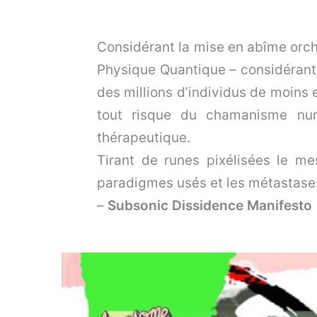
Considérant la mise en abîme orches
Physique Quantique – considérant l
des millions d’individus de moins 
tout risque du chamanisme num
thérapeutique.
Tirant de runes pixélisées le m
paradigmes usés et les métastases 
–
Subsonic Dissidence Manifesto