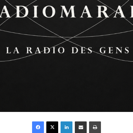
Facebook
X
Linkedin
Partager par email
Imprimer