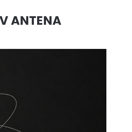
IV ANTENA