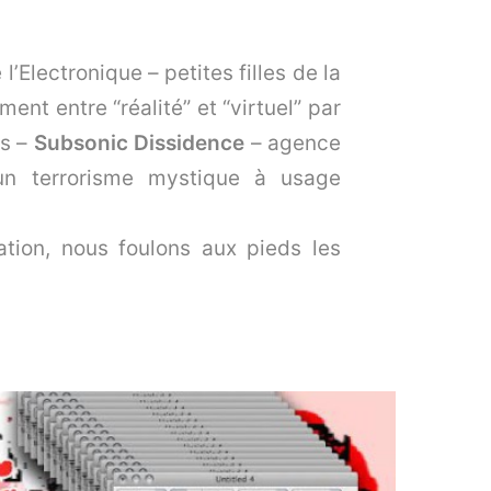
’Electronique – petites filles de la
nt entre “réalité” et “virtuel” par
us –
Subsonic Dissidence
– agence
un terrorisme mystique à usage
tion, nous foulons aux pieds les