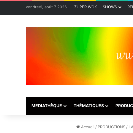
vendredi, août 7 2026
ZUPER WOK
SHOWS
RE
MEDIATHÈQUE
THÉMATIQUES
PRODUC
Accueil
/
PRODUCTIONS
/
LA