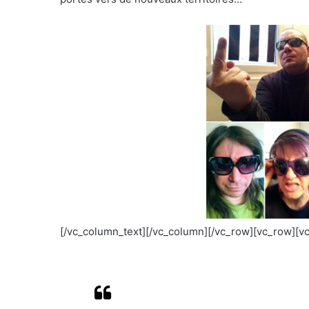
[/vc_column_text][/vc_column][/vc_row][vc_row][v