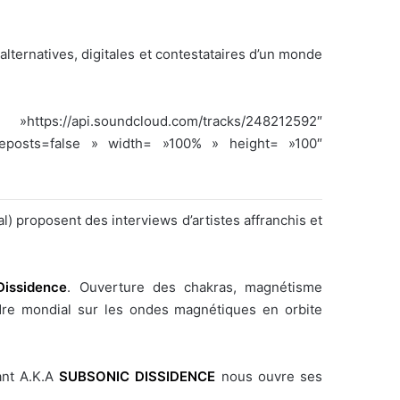
alternatives, digitales et contestataires d’un monde
om/tracks/248212592″
reposts=false » width= »100% » height= »100″
) proposent des interviews d’artistes affranchis et
Dissidence
. Ouverture des chakras, magnétisme
dre mondial sur les ondes magnétiques en orbite
ant A.K.A
SUBSONIC DISSIDENCE
nous ouvre ses