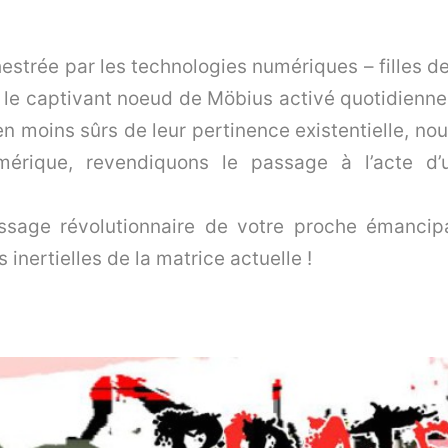
trée par les technologies numériques – filles de l
e captivant noeud de Möbius activé quotidienneme
en moins sûrs de leur pertinence existentielle, no
érique, revendiquons le passage à l’acte d’
essage révolutionnaire de votre proche émancipa
inertielles de la matrice actuelle !