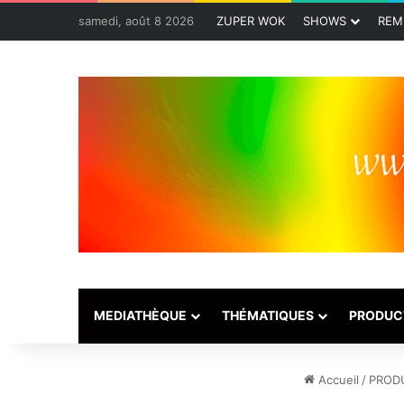
samedi, août 8 2026
ZUPER WOK
SHOWS
REM
MEDIATHÈQUE
THÉMATIQUES
PRODUC
Accueil
/
PROD