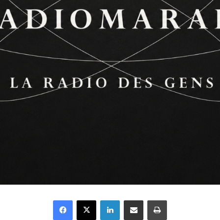
Facebook
X
Linkedin
Partager par email
Imprimer