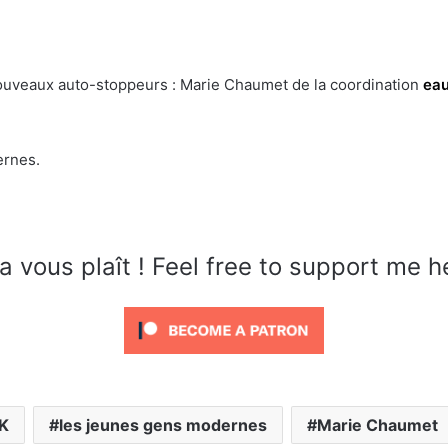
ouveaux auto-stoppeurs :
Marie Chaumet de la coordination
eau
ernes.
a vous plaît ! Feel free to support me h
K
les jeunes gens modernes
Marie Chaumet