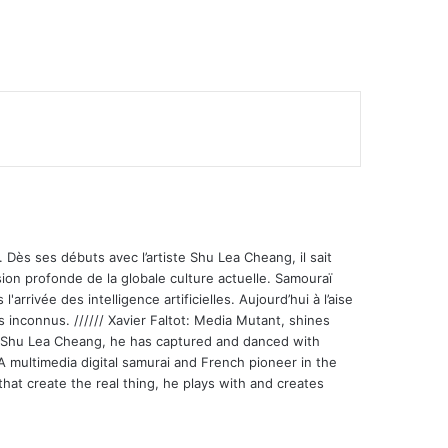
 Dès ses débuts avec l’artiste Shu Lea Cheang, il sait
ion profonde de la globale culture actuelle. Samouraï
'arrivée des intelligence artificielles. Aujourd’hui à l’aise
s inconnus. ////// Xavier Faltot: Media Mutant, shines
st Shu Lea Cheang, he has captured and danced with
 A multimedia digital samurai and French pioneer in the
that create the real thing, he plays with and creates