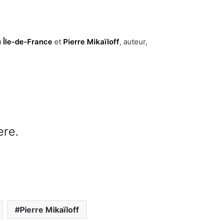
 Île-de-France
et
Pierre Mikaïloff
, auteur,
ere.
Pierre Mikaïloff