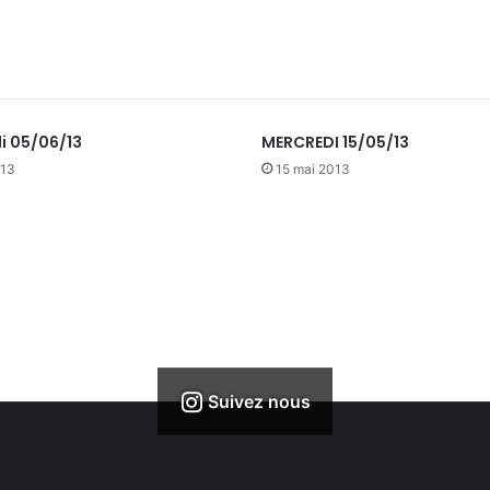
i 05/06/13
MERCREDI 15/05/13
013
15 mai 2013
Suivez nous