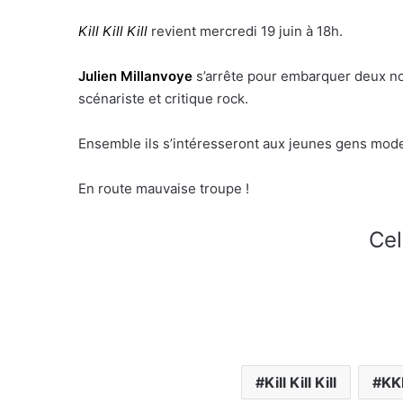
Kill Kill Kill
revient mercredi 19 juin à 18h.
Julien Millanvoye
s’arrête pour embarquer deux n
scénariste et critique rock.
Ensemble ils s’intéresseront aux jeunes gens mod
En route mauvaise troupe !
Cel
Kill Kill Kill
KK