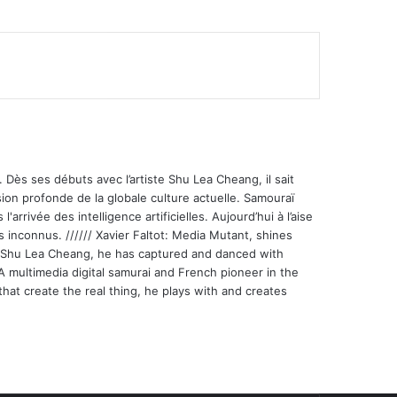
 Dès ses débuts avec l’artiste Shu Lea Cheang, il sait
ion profonde de la globale culture actuelle. Samouraï
'arrivée des intelligence artificielles. Aujourd’hui à l’aise
s inconnus. ////// Xavier Faltot: Media Mutant, shines
st Shu Lea Cheang, he has captured and danced with
 A multimedia digital samurai and French pioneer in the
that create the real thing, he plays with and creates