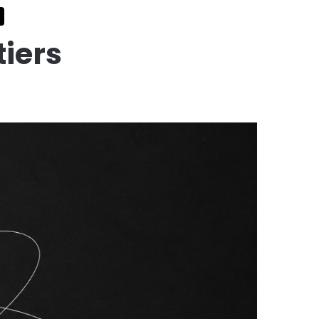
tiers