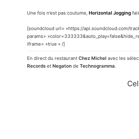
Une fois n’est pas coutume,
Horizontal Jogging
fai
[soundcloud url= »https://api.soundcloud.com/tr
params= »color=333333&auto_play=false&hide_re
iframe= »true » /]
En direct du restaurant
Chez Michel
avec les sélec
Records
et
Negaton
de
Technogramma
.
Cel