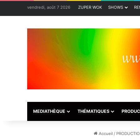
vendredi, août 7 2026
ZUPER WOK
SHOWS
RE
MEDIATHÈQUE
THÉMATIQUES
PRODUC
Accueil
/
PRODUCTIO