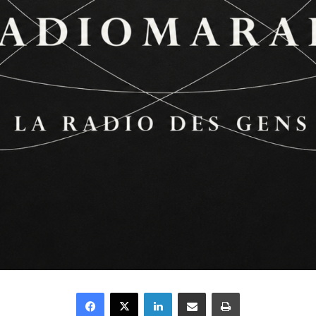
Facebook
X
Linkedin
Partager par email
Imprimer