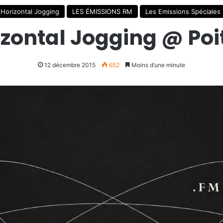
Horizontal Jogging
LES ÉMISSIONS RM
Les Emissions Spéciales
zontal Jogging @ Poi
12 décembre 2015
652
Moins d’une minute