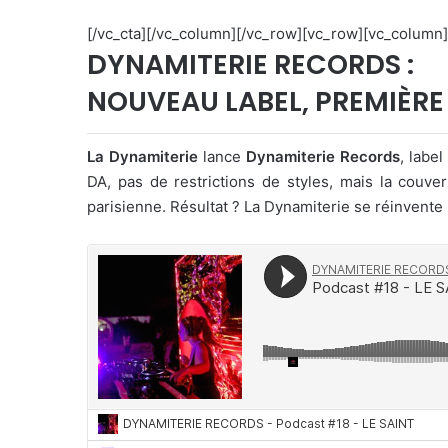
[/vc_cta][/vc_column][/vc_row][vc_row][vc_column
DYNAMITERIE RECORDS :
NOUVEAU LABEL, PREMIÈRE
La Dynamiterie
lance
Dynamiterie Records
, labe
DA, pas de restrictions de styles, mais la couv
parisienne. Résultat ? La Dynamiterie se réinvente 