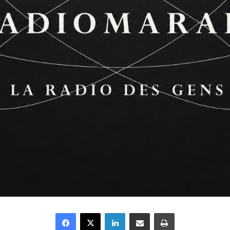
Facebook
X
Linkedin
Partager par email
Imprimer