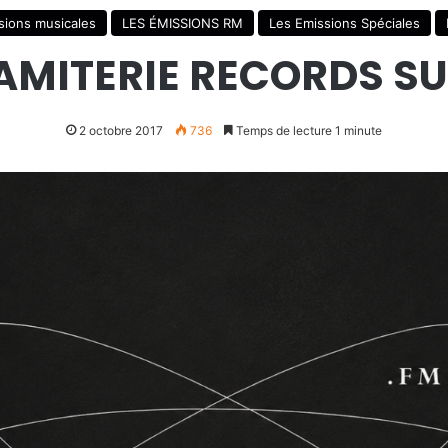
sions musicales
LES ÉMISSIONS RM
Les Emissions Spéciales
MITERIE RECORDS S
2 octobre 2017
736
Temps de lecture 1 minute