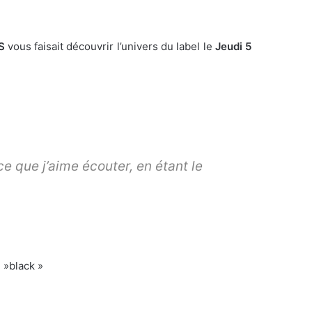
S
vous faisait découvrir l’univers du label le
Jeudi 5
ce que j’aime écouter, en étant le
 »black »