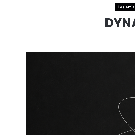
Les émis
DYNA