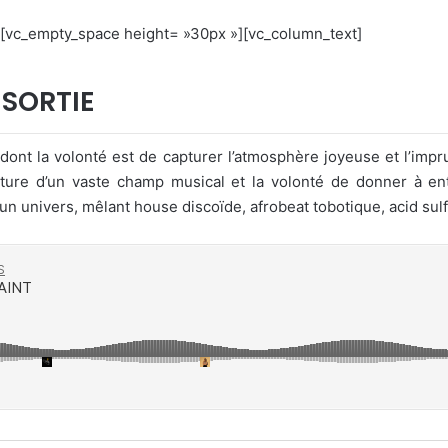
][vc_empty_space height= »30px »][vc_column_text]
 SORTIE
l dont la volonté est de capturer l’atmosphère joyeuse et l’im
erture d’un vaste champ musical et la volonté de donner à en
un univers, mêlant house discoïde, afrobeat tobotique, acid sul