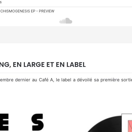
NG, EN LARGE ET EN LABEL
mbre dernier au Café A, le label a dévoilé sa première sorti