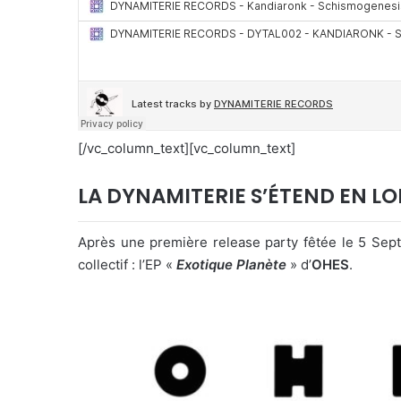
[/vc_column_text][vc_column_text]
LA DYNAMITERIE S’ÉTEND EN LO
Après une première release party fêtée le 5 Septe
collectif : l’EP «
Exotique Planète
» d’
OHES
.