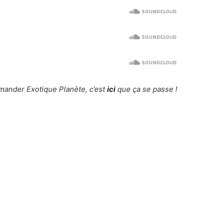
ander Exotique Planète, c’est
ici
que ça se passe !