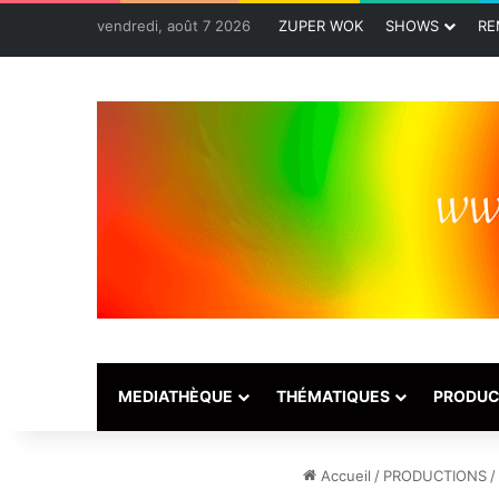
vendredi, août 7 2026
ZUPER WOK
SHOWS
RE
MEDIATHÈQUE
THÉMATIQUES
PRODUC
Accueil
/
PRODUCTIONS
/