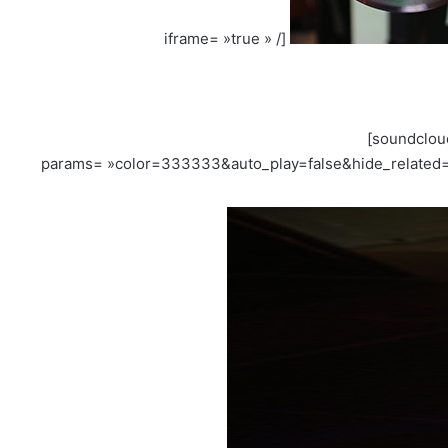
iframe= »true » /]
[soundclou
params= »color=333333&auto_play=false&hide_related