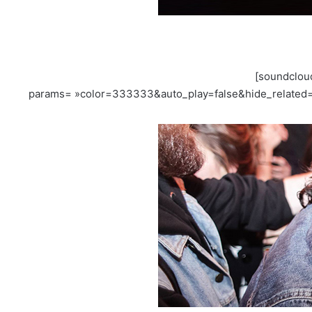
[soundclou
params= »color=333333&auto_play=false&hide_related