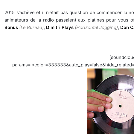
2015 s’achève et il n’était pas question de commencer la
animateurs de la radio passaient aux platines pour vous o
Bonus
(Le Bureau)
,
Dimitri Plays
(Horizontal Jogging)
,
Don C
[soundclou
params= »color=333333&auto_play=false&hide_related