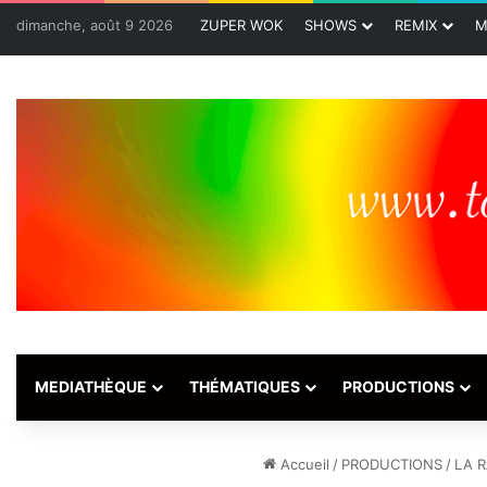
dimanche, août 9 2026
ZUPER WOK
SHOWS
REMIX
M
MEDIATHÈQUE
THÉMATIQUES
PRODUCTIONS
Accueil
/
PRODUCTIONS
/
LA R