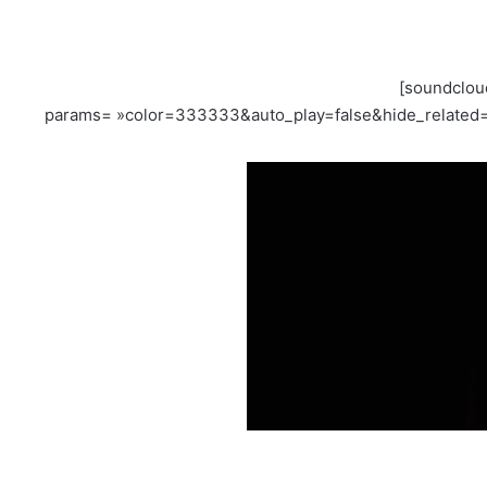
[soundclou
params= »color=333333&auto_play=false&hide_related